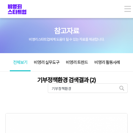
Skip
to
content
참고자료
비영리스타트업에게 도움이 될 수 있는 자료를 제공합니다.
전체보기
비영리 실무도구
비영리 트렌드
비영리 활동사례
기부정책환경 검색결과 (2)