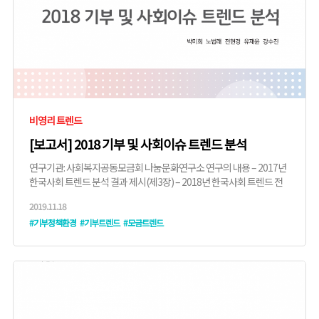
비영리 트렌드
[보고서] 2018 기부 및 사회이슈 트렌드 분석
연구기관: 사회복지공동모금회 나눔문화연구소 연구의 내용 – 2017년
한국사회 트렌드 분석 결과 제시(제3장) – 2018년 한국사회 트렌드 전
망에 관한 ...
2019.11.18
#기부정책환경
#기부트렌드
#모금트렌드