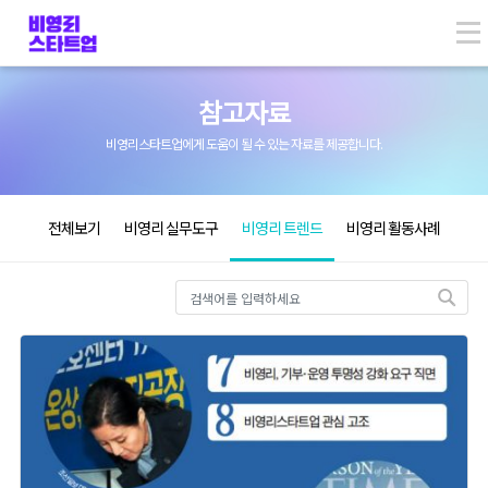
Skip
to
content
참고자료
비영리스타트업에게 도움이 될 수 있는 자료를 제공합니다.
전체보기
비영리 실무도구
비영리 트렌드
비영리 활동사례