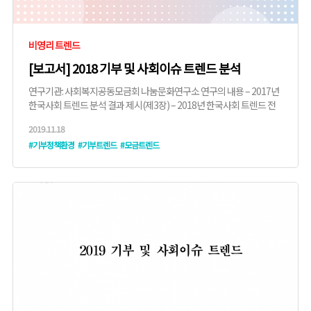
비영리 트렌드
[보고서] 2018 기부 및 사회이슈 트렌드 분석
연구기관: 사회복지공동모금회 나눔문화연구소 연구의 내용 – 2017년
한국사회 트렌드 분석 결과 제시(제3장) – 2018년 한국사회 트렌드 전
망에 관한 ...
2019.11.18
#기부정책환경
#기부트렌드
#모금트렌드