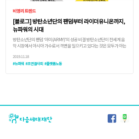
비영리 트렌드
[블로그] 방탄소년단의 팬덤부터 라이더유니온까지,
뉴파워의 시대
방탄소년단의 팬덤 ‘아미(ARMY)’의 성공 비결 방탄소년단이 전세계 음
악 시장에서 아시아 가수로서 격변을 일으키고 있다는 것은 모두가 아는
사실입니다. 빌보트 200차트 1위, ...
2019.11.18
#뉴파워
#초연결사회
#플랫폼노동