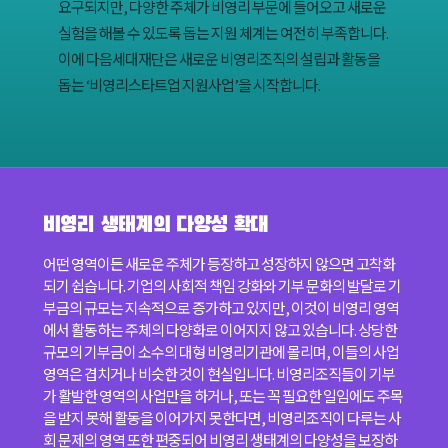
요구되지만, 다양한 주체가 비영리 부문에 들어오고 새로운
실험을 해볼 수 있도록 돕는 지원 체계는 여전히 부족합니다.
이에 다음세대재단은 새로운 비영리조직의 설립과 활동을
돕는 ‘비영리스타트업 지원사업’을 시작합니다.
비영리 생태계의 다양성 확대
어떤 영역이든 새로운 주체가 등장하고 성장하지 않으면 고착화
되기 쉽습니다. 기업의 사회적 책임 강화와 기부 문화의 발달로 기
부금의 규모는 지속적으로 증가하고 있지만, 이것이 비영리 영역
에서 활동하는 주체의 다양화로 이어지지 않고 있습니다. 상당한
규모의 기부금이 소수의 대형 비영리기관에 몰리며, 이들의 사업
영역은 겹치거나 비슷한 것이 현실입니다. 비영리조직들이 기부
가 활발한 영역의 사업만을 하거나, 또는 꼭 필요한 일임에도 주목
을 받지 못해 활동을 이어가지 못한다면, 비영리조직이 다루는 사
회 문제의 영역 또한 편중되어 비영리 생태계의 다양성을 보장하