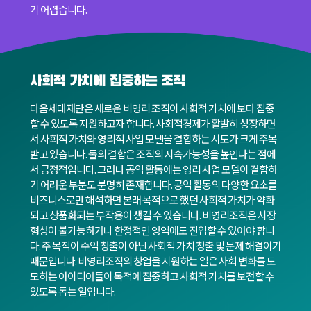
기 어렵습니다.
사회적 가치에 집중하는 조직
다음세대재단은 새로운 비영리 조직이 사회적 가치에 보다 집중
할 수 있도록 지원하고자 합니다. 사회적경제가 활발히 성장하면
서 사회적 가치와 영리적 사업 모델을 결합하는 시도가 크게 주목
받고 있습니다. 둘의 결합은 조직의 지속가능성을 높인다는 점에
서 긍정적입니다. 그러나 공익 활동에는 영리 사업 모델이 결합하
기 어려운 부분도 분명히 존재합니다. 공익 활동의 다양한 요소를
비즈니스로만 해석하면 본래 목적으로 했던 사회적 가치가 약화
되고 상품화되는 부작용이 생길 수 있습니다. 비영리조직은 시장
형성이 불가능하거나 한정적인 영역에도 진입할 수 있어야 합니
다. 주 목적이 수익 창출이 아닌 사회적 가치 창출 및 문제 해결이기
때문입니다. 비영리조직의 창업을 지원하는 일은 사회 변화를 도
모하는 아이디어들이 목적에 집중하고 사회적 가치를 보전할 수
있도록 돕는 일입니다.