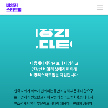
Skip
to
content
다음세대재단
은 보다 다양하고
건강한
비영리 생태계
를 위해
비영리스타트업
을 지원합니다.
한국 사회가 빠르게 변화하는 동안 비영리 부문에 대한 요구
는 다양하게 변모했고 사회 갈등의 성격도 변화했습니다. 자
연스럽게 비영리 부문에도 시대에 대응하는 변화와 성장이